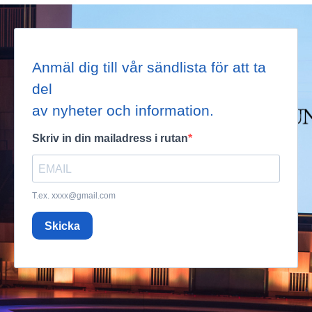
Anmäl dig till vår sändlista för att ta
del
av nyheter och information.
Skriv in din mailadress i rutan
T.ex.
xxxx@gmail.com
Skicka