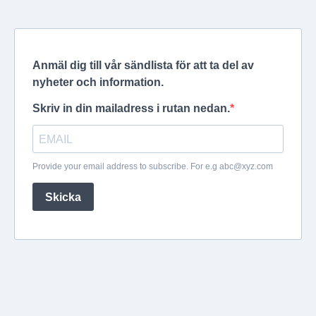
Anmäl dig till vår sändlista för att ta del av
nyheter och information.
Skriv in din mailadress i rutan nedan.
Provide your email address to subscribe. For e.g
abc@xyz.com
Skicka